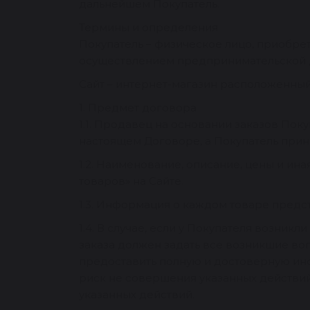
дальнейшем Покупатель.
Термины и определения
Покупатель – физическое лицо, приобре
осуществлением предпринимательской д
Сайт – интернет-магазин расположенный п
1. Предмет договора
1.1. Продавец на основании заказов По
настоящем Договоре, а Покупатель прин
1.2. Наименование, описание, цены и и
товаров» на Сайте.
1.3. Информация о каждом товаре предст
1.4. В случае, если у Покупателя возни
заказа должен задать все возникшие во
предоставить полную и достоверную инф
риск не совершения указанных действий
указанных действий.