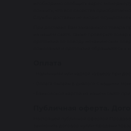
необходимо сообщить адрес менеджеру,
помнить, что все свойства приобретаемо
Службы доставки не входит осуществлен
При доставке Вам заказанного товара п
на нашем сайте, также проверьте товар
претензий по поводу механических повр
пожеланий и претензий обращайтесь к на
Оплата
• Наличными или картой курьеру при дос
• Оплата онлайн в диалоге с нашими ме
• Банковской картой на нашем сайте пр
Публичная оферта. Догов
Настоящей публичной офертой Продавец
заключить договор купли-продажи това