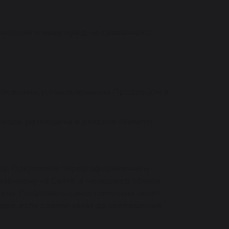
машних и иных нужд, не связанных с
 условиями, установленными Продавцом в
овара, размещена в разделе «Каталог
аров, Покупатель перед оформлением
азанному на Сайте, а менеджер обязан
ля. Покупатель самостоятельно несет
аре, если сделал заказ до совершения