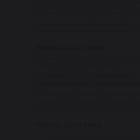
В города удаленностью более 40 км от 
Доставка по России осуществляется комп
Также возможен самовывоз по адресу: г.
10:00 до 18:00 Контактный телефон: 8 (903)
Время доставки
Доставка по Москве и МО осуществляетс
по будням с 10:00 до 19:00 часов.
Доставка по России осуществляется от 2
размещения заказа и наличия товара на 
ВНИМАНИЕ! Неправильно указанный номе
Пожалуйста, внимательно проверяйте В
регистрационных данных гарантируется.
Место доставки
Доставка осуществляется по адресу, ука