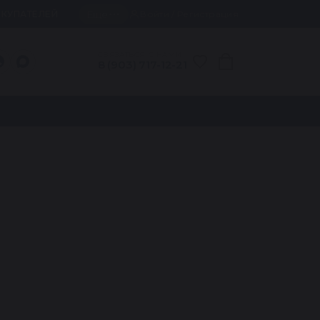
Еще
ОКУПАТЕЛЕЙ
Войти / Регистрация
СВЯЗАТЬСЯ С НАМИ
8 (903) 717-12-21