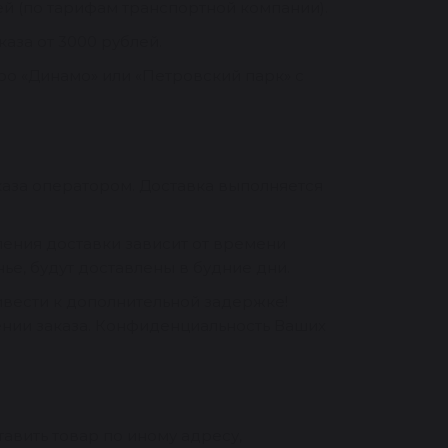
й (по тарифам транспортной компании).
аза от 3000 рублей.
ро «Динамо» или «Петровский парк» с
каза оператором. Доставка выполняется
ления доставки зависит от времени
ье, будут доставлены в будние дни.
вести к дополнительной задержке!
нии заказа. Конфиденциальность Ваших
авить товар по иному адресу,