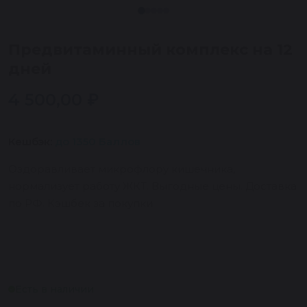
Предвитаминный комплекс на 12
дней
4 500,00
₽
Кешбэк:
до 1350 Баллов
Оздоравливает микрофлору кишечника,
нормализует работу ЖКТ. Выгодные цены. Доставка
по РФ. Кэшбек за покупки
Есть в наличии